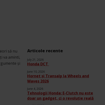
Articole recente
eori să nu
i va aminti,
July 21, 2026
argumente și
Honda DCT
June 10, 2026
Hornet și Transalp la Wheels and
Waves 2026
June 4, 2026
Tehnologii Honda: E-Clutch nu este
doar un gadget, ci o revoluție reală