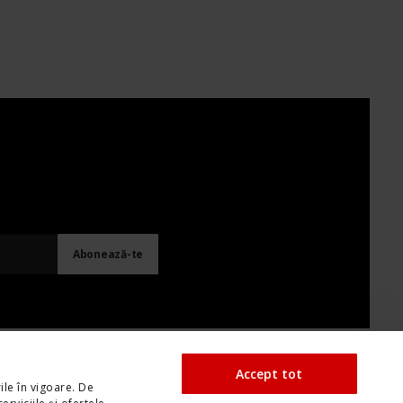
Accept tot
ile în vigoare. De