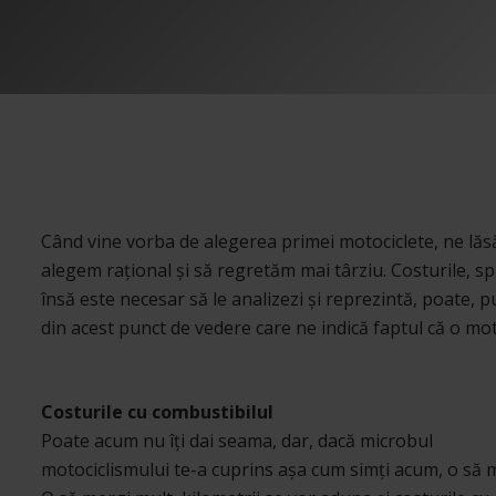
Când vine vorba de alegerea primei motociclete, ne lăsă
alegem rațional și să regretăm mai târziu. Costurile, sp
însă este necesar să le analizezi și reprezintă, poate, 
din acest punct de vedere care ne indică faptul că o mot
Costurile cu combustibilul
Poate acum nu îți dai seama, dar, dacă microbul
motociclismului te-a cuprins așa cum simți acum, o să 