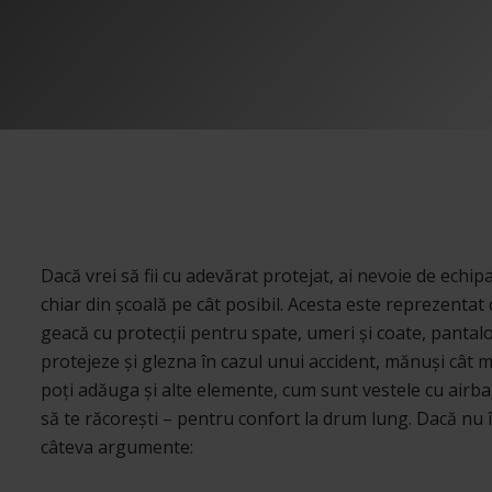
Dacă vrei să fii cu adevărat protejat, ai nevoie de echi
chiar din școală pe cât posibil. Acesta este reprezentat 
geacă cu protecții pentru spate, umeri și coate, pantalo
protejeze și glezna în cazul unui accident, mănuși cât m
poți adăuga și alte elemente, cum sunt vestele cu airba
să te răcorești – pentru confort la drum lung. Dacă nu 
câteva argumente: