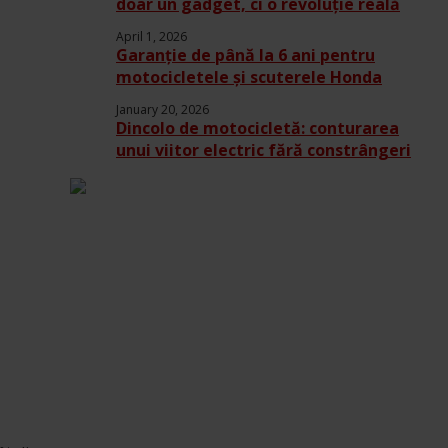
doar un gadget, ci o revoluție reală
April 1, 2026
Garanție de până la 6 ani pentru
motocicletele și scuterele Honda
January 20, 2026
Dincolo de motocicletă: conturarea
unui viitor electric fără constrângeri