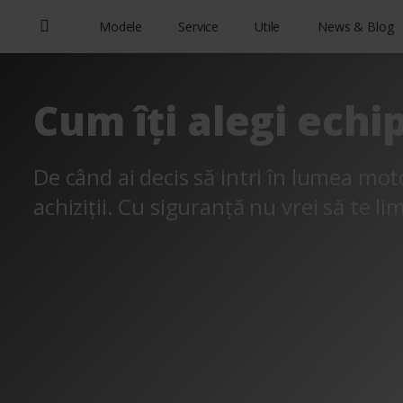
Modele
Service
Utile
News & Blog
Cum îți alegi ech
De când ai decis să intri în lumea mot
achiziții. Cu siguranță nu vrei să te li