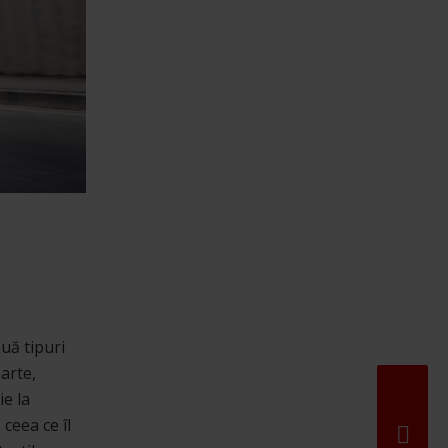
uă tipuri
arte,
e la
 ceea ce îl