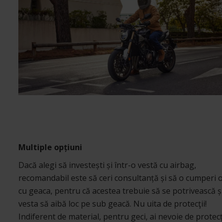
Multiple opțiuni
Dacă alegi să investești și într-o vestă cu airbag,
recomandabil este să ceri consultanță și să o cumperi 
cu geaca, pentru că acestea trebuie să se potrivească ș
vesta să aibă loc pe sub geacă. Nu uita de protecţii!
Indiferent de material, pentru geci, ai nevoie de protecți