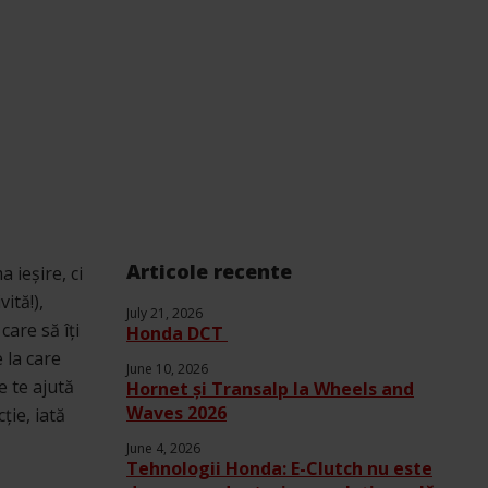
Articole recente
 ieșire, ci
ită!),
July 21, 2026
are să îți
Honda DCT
 la care
June 10, 2026
e te ajută
Hornet și Transalp la Wheels and
Waves 2026
ție, iată
June 4, 2026
Tehnologii Honda: E-Clutch nu este