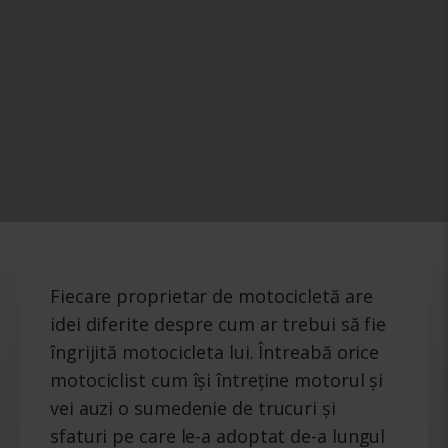
Fiecare proprietar de motocicletă are
idei diferite despre cum ar trebui să fie
îngrijită motocicleta lui. Întreabă orice
motociclist cum își întreține motorul și
vei auzi o sumedenie de trucuri și
sfaturi pe care le-a adoptat de-a lungul