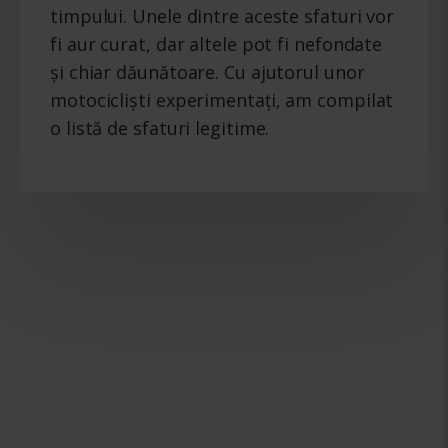
timpului. Unele dintre aceste sfaturi vor
fi aur curat, dar altele pot fi nefondate
și chiar dăunătoare. Cu ajutorul unor
motocicliști experimentați, am compilat
o listă de sfaturi legitime.