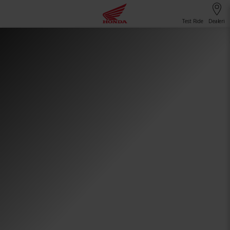
Test Ride
Dealeri