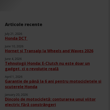
Articole recente
July 21, 2026
Honda DCT
June 10, 2026
Hornet și Transalp la Wheels and Waves 2026
June 4, 2026
Tehnologii Honda: E-Clutch nu este doar un
gadget, ci o revoluție reală
April 1, 2026
Garanție de până la 6 ani pentru motocicletele și
scuterele Honda
January 20, 2026
Dincolo de motocicletă: conturarea unui viitor
electric fără constrângeri