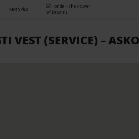
MotoPlus
I VEST (SERVICE) – ASK