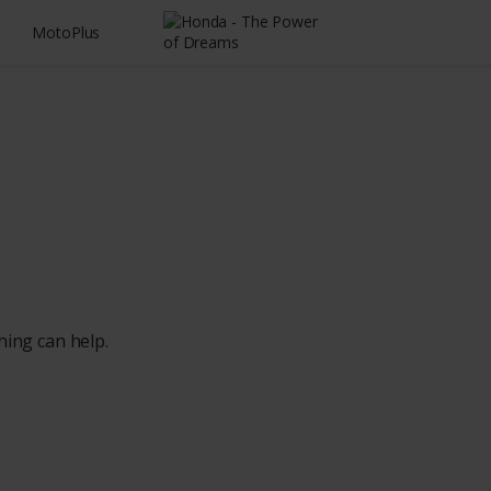
MotoPlus
hing can help.