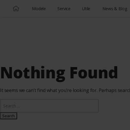
Modele
Service
Utile
News & Blog
Nothing Found
It seems we can’t find what you’re looking for. Perhaps searc
Search for: