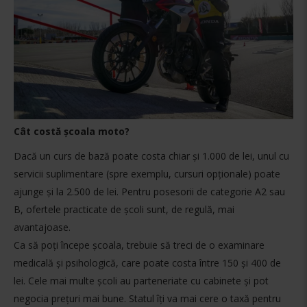
Cât costă școala moto?
Dacă un curs de bază poate costa chiar și 1.000 de lei, unul cu
servicii suplimentare (spre exemplu, cursuri opționale) poate
ajunge și la 2.500 de lei. Pentru posesorii de categorie A2 sau
B, ofertele practicate de școli sunt, de regulă, mai
avantajoase.
Ca să poți începe școala, trebuie să treci de o examinare
medicală și psihologică, care poate costa între 150 și 400 de
lei. Cele mai multe școli au parteneriate cu cabinete și pot
negocia prețuri mai bune. Statul îți va mai cere o taxă pentru