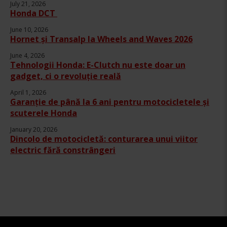
July 21, 2026
Honda DCT
June 10, 2026
Hornet și Transalp la Wheels and Waves 2026
June 4, 2026
Tehnologii Honda: E-Clutch nu este doar un
gadget, ci o revoluție reală
April 1, 2026
Garanție de până la 6 ani pentru motocicletele și
scuterele Honda
January 20, 2026
Dincolo de motocicletă: conturarea unui viitor
electric fără constrângeri