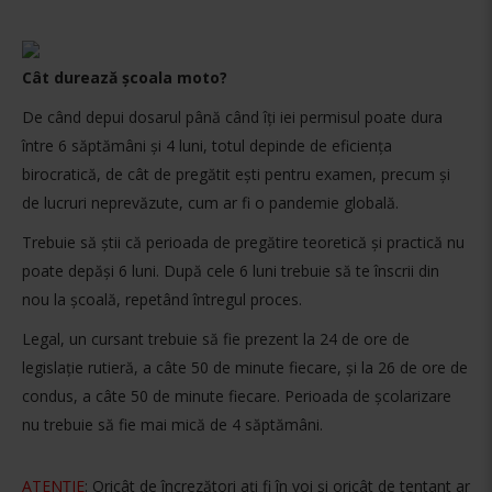
Cât durează școala moto?
De când depui dosarul până când îți iei permisul poate dura
între 6 săptămâni și 4 luni, totul depinde de eficiența
birocratică, de cât de pregătit ești pentru examen, precum și
de lucruri neprevăzute, cum ar fi o pandemie globală.
Trebuie să știi că perioada de pregătire teoretică și practică nu
poate depăși 6 luni. După cele 6 luni trebuie să te înscrii din
nou la școală, repetând întregul proces.
Legal, un cursant trebuie să fie prezent la 24 de ore de
legislație rutieră, a câte 50 de minute fiecare, și la 26 de ore de
condus, a câte 50 de minute fiecare. Perioada de școlarizare
nu trebuie să fie mai mică de 4 săptămâni.
ATENȚIE
: Oricât de încrezători ați fi în voi și oricât de tentant ar