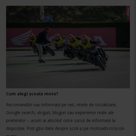
Cum alegi școala moto?
Recomandări sau informații pe net, rețele de socializare,
Google search, vloguri, bloguri sau experiențe reale ale
prietenilor – acum ai absolut orice sursă de informații la
dispoziție. Poți găsi date despre școli și pe motoadn.ro/școli-